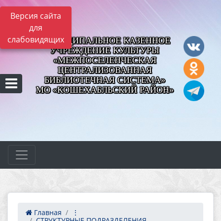
Версия сайта
для
слабовидящих
МУНИЦИПАЛЬНОЕ КАЗЕННОЕ
УЧРЕЖДЕНИЕ КУЛЬТУРЫ
«МЕЖПОСЕЛЕНЧЕСКАЯ
ЦЕНТРАЛИЗОВАННАЯ
БИБЛИОТЕЧНАЯ СИСТЕМА»
МО «КОШЕХАБЛЬСКИЙ РАЙОН»
Главная
⋮
СТРУКТУРНЫЕ ПОДРАЗДЕЛЕНИЯ