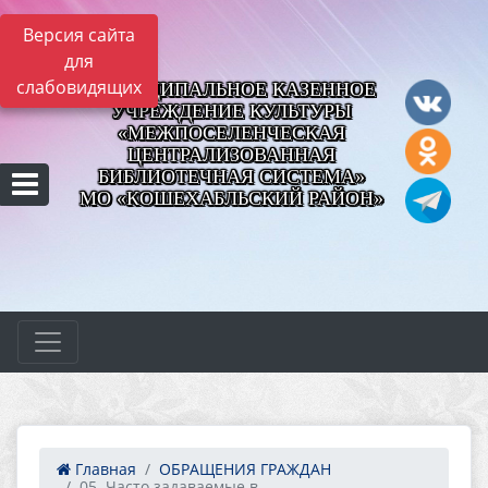
Версия сайта
для
слабовидящих
МУНИЦИПАЛЬНОЕ КАЗЕННОЕ
УЧРЕЖДЕНИЕ КУЛЬТУРЫ
«МЕЖПОСЕЛЕНЧЕСКАЯ
ЦЕНТРАЛИЗОВАННАЯ
БИБЛИОТЕЧНАЯ СИСТЕМА»
МО «КОШЕХАБЛЬСКИЙ РАЙОН»
Главная
ОБРАЩЕНИЯ ГРАЖДАН
05. Часто задаваемые в...