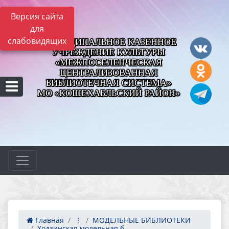
Версия сайта
для
слабовидящих
МУНИЦИПАЛЬНОЕ КАЗЕННОЕ
УЧРЕЖДЕНИЕ КУЛЬТУРЫ
«МЕЖПОСЕЛЕНЧЕСКАЯ
ЦЕНТРАЛИЗОВАННАЯ
БИБЛИОТЕЧНАЯ СИСТЕМА»
МО «КОШЕХАБЛЬСКИЙ РАЙОН»
Главная
⋮
МОДЕЛЬНЫЕ БИБЛИОТЕКИ
Ходзинская модельная б...