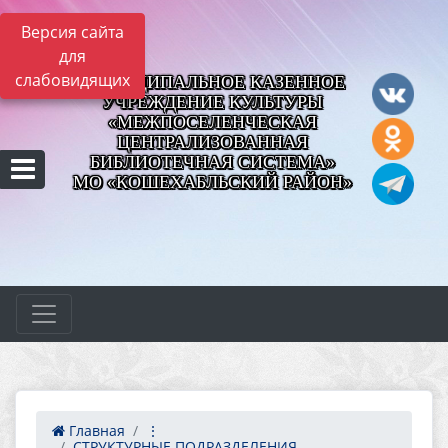
Версия сайта
для
слабовидящих
МУНИЦИПАЛЬНОЕ КАЗЕННОЕ
УЧРЕЖДЕНИЕ КУЛЬТУРЫ
«МЕЖПОСЕЛЕНЧЕСКАЯ
ЦЕНТРАЛИЗОВАННАЯ
БИБЛИОТЕЧНАЯ СИСТЕМА»
МО «КОШЕХАБЛЬСКИЙ РАЙОН»
Главная
⋮
СТРУКТУРНЫЕ ПОДРАЗДЕЛЕНИЯ