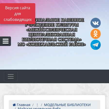
Версия сайта
для
слабовидящих
МУНИЦИПАЛЬНОЕ КАЗЕННОЕ
УЧРЕЖДЕНИЕ КУЛЬТУРЫ
«МЕЖПОСЕЛЕНЧЕСКАЯ
ЦЕНТРАЛИЗОВАННАЯ
БИБЛИОТЕЧНАЯ СИСТЕМА»
МО «КОШЕХАБЛЬСКИЙ РАЙОН»
Главная
⋮
МОДЕЛЬНЫЕ БИБЛИОТЕКИ
Майская модельная библ...