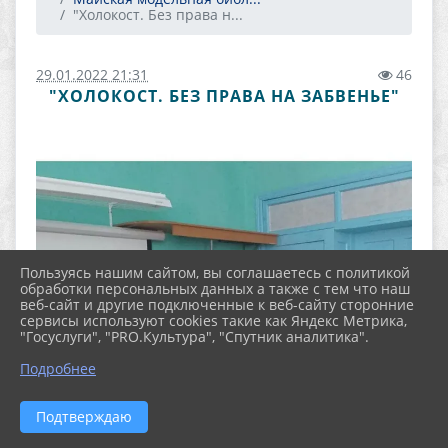
"Холокост. Без права н...
29.01.2022 21:31
46
"ХОЛОКОСТ. БЕЗ ПРАВА НА ЗАБВЕНЬЕ"
Пользуясь нашим сайтом, вы соглашаетесь с политикой
обработки персональных данных а также с тем что наш
веб-сайт и другие подключенные к веб-сайту сторонние
сервисы используют cookies такие как Яндекс Метрика,
"Госуслуги", "PRO.Культура", "Спутник аналитика".
Подробнее
Подтверждаю