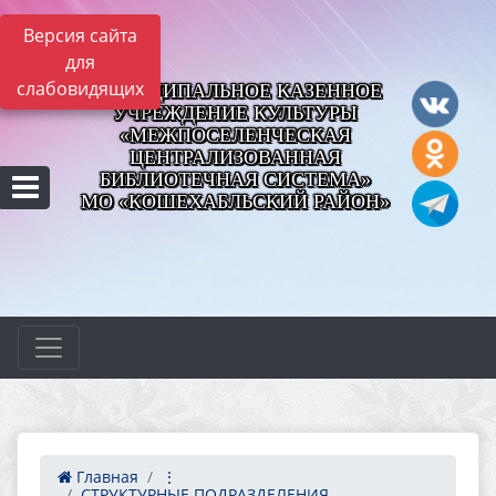
Версия сайта
для
слабовидящих
МУНИЦИПАЛЬНОЕ КАЗЕННОЕ
УЧРЕЖДЕНИЕ КУЛЬТУРЫ
«МЕЖПОСЕЛЕНЧЕСКАЯ
ЦЕНТРАЛИЗОВАННАЯ
БИБЛИОТЕЧНАЯ СИСТЕМА»
МО «КОШЕХАБЛЬСКИЙ РАЙОН»
Главная
⋮
СТРУКТУРНЫЕ ПОДРАЗДЕЛЕНИЯ