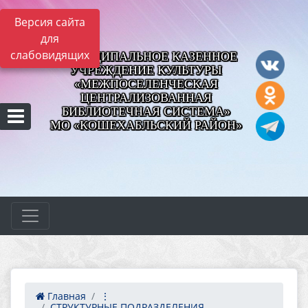
Версия сайта
для
слабовидящих
МУНИЦИПАЛЬНОЕ КАЗЕННОЕ
УЧРЕЖДЕНИЕ КУЛЬТУРЫ
«МЕЖПОСЕЛЕНЧЕСКАЯ
ЦЕНТРАЛИЗОВАННАЯ
БИБЛИОТЕЧНАЯ СИСТЕМА»
МО «КОШЕХАБЛЬСКИЙ РАЙОН»
Главная
⋮
СТРУКТУРНЫЕ ПОДРАЗДЕЛЕНИЯ