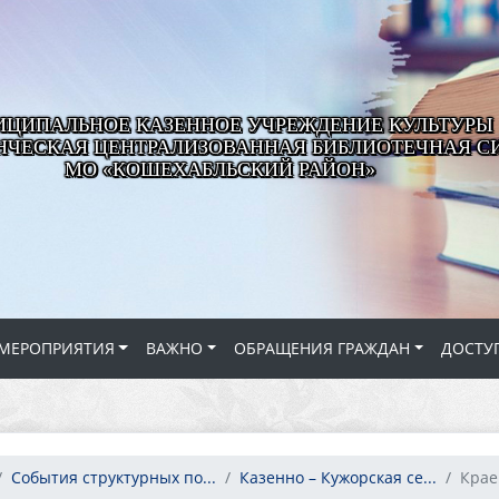
ЦИПАЛЬНОЕ КАЗЕННОЕ УЧРЕЖДЕНИЕ КУЛЬТУРЫ
ЧЕСКАЯ ЦЕНТРАЛИЗОВАННАЯ БИБЛИОТЕЧНАЯ С
МО «КОШЕХАБЛЬСКИЙ РАЙОН»
МЕРОПРИЯТИЯ
ВАЖНО
ОБРАЩЕНИЯ ГРАЖДАН
ДОСТУ
События структурных по...
Казенно – Кужорская се...
Крае