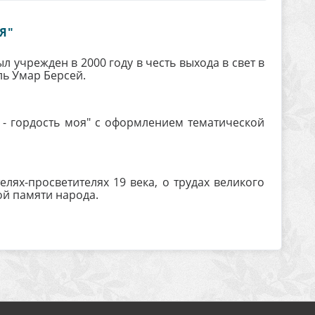
Я"
 учрежден в 2000 году в честь выхода в свет в
ль Умар Берсей.
 - гордость моя" с оформлением тематической
лях-просветителях 19 века, о трудах великого
ой памяти народа.