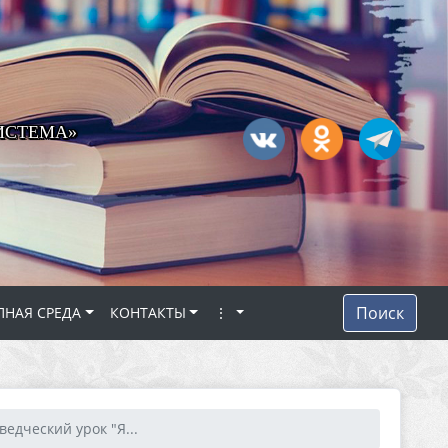
ИСТЕМА»
Поиск
ПНАЯ СРЕДА
КОНТАКТЫ
⋮
ведческий урок "Я...