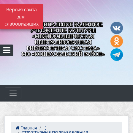
Версия сайта
для
слабовидящих
МУНИЦИПАЛЬНОЕ КАЗЕННОЕ
УЧРЕЖДЕНИЕ КУЛЬТУРЫ
«МЕЖПОСЕЛЕНЧЕСКАЯ
ЦЕНТРАЛИЗОВАННАЯ
БИБЛИОТЕЧНАЯ СИСТЕМА»
МО «КОШЕХАБЛЬСКИЙ РАЙОН»
Главная
⋮
СТРУКТУРНЫЕ ПОДРАЗДЕЛЕНИЯ