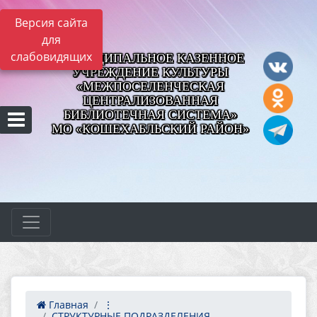
Версия сайта
для
слабовидящих
МУНИЦИПАЛЬНОЕ КАЗЕННОЕ
УЧРЕЖДЕНИЕ КУЛЬТУРЫ
«МЕЖПОСЕЛЕНЧЕСКАЯ
ЦЕНТРАЛИЗОВАННАЯ
БИБЛИОТЕЧНАЯ СИСТЕМА»
МО «КОШЕХАБЛЬСКИЙ РАЙОН»
Главная
⋮
СТРУКТУРНЫЕ ПОДРАЗДЕЛЕНИЯ