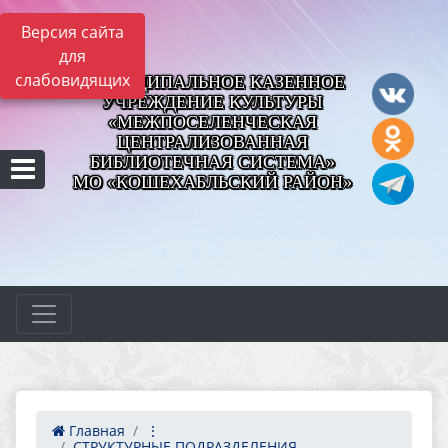
Версия сайта
для
слабовидящих
МУНИЦИПАЛЬНОЕ КАЗЕННОЕ
УЧРЕЖДЕНИЕ КУЛЬТУРЫ
«МЕЖПОСЕЛЕНЧЕСКАЯ
ЦЕНТРАЛИЗОВАННАЯ
БИБЛИОТЕЧНАЯ СИСТЕМА»
МО «КОШЕХАБЛЬСКИЙ РАЙОН»
Главная
⋮
СТРУКТУРНЫЕ ПОДРАЗДЕЛЕНИЯ