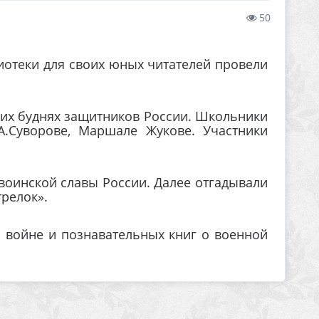
50
отеки для своих юных читателей провели
их буднях защитников России. Школьники
А.Суворове, Маршале Жукове. Участники
воинской славы России. Далее отгадывали
трелок».
войне и познавательных книг о военной