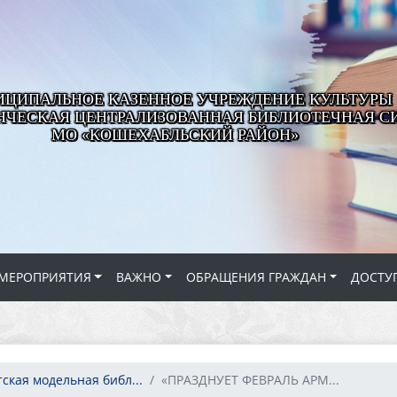
ЦИПАЛЬНОЕ КАЗЕННОЕ УЧРЕЖДЕНИЕ КУЛЬТУРЫ
ЧЕСКАЯ ЦЕНТРАЛИЗОВАННАЯ БИБЛИОТЕЧНАЯ С
МО «КОШЕХАБЛЬСКИЙ РАЙОН»
МЕРОПРИЯТИЯ
ВАЖНО
ОБРАЩЕНИЯ ГРАЖДАН
ДОСТУ
ская модельная библ...
«ПРАЗДНУЕТ ФЕВРАЛЬ АРМ...