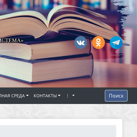
ИСТЕМА»
Поиск
ПНАЯ СРЕДА
КОНТАКТЫ
⋮