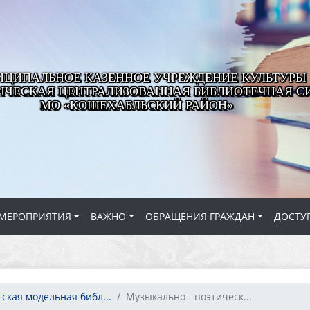
ЦИПАЛЬНОЕ КАЗЕННОЕ УЧРЕЖДЕНИЕ КУЛЬТУРЫ
ЧЕСКАЯ ЦЕНТРАЛИЗОВАННАЯ БИБЛИОТЕЧНАЯ С
МО «КОШЕХАБЛЬСКИЙ РАЙОН»
МЕРОПРИЯТИЯ
ВАЖНО
ОБРАЩЕНИЯ ГРАЖДАН
ДОСТУ
ская модельная библ...
Музыкально - поэтическ...