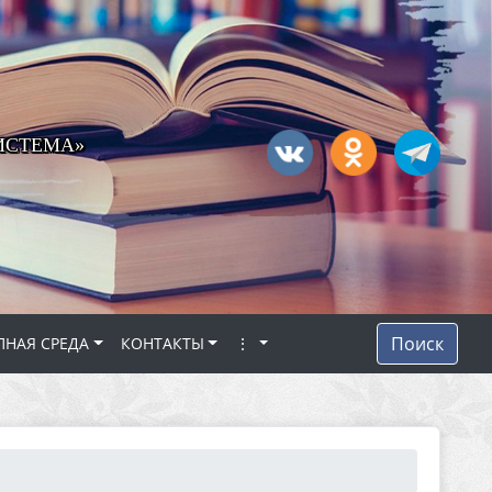
ИСТЕМА»
Поиск
ПНАЯ СРЕДА
КОНТАКТЫ
⋮