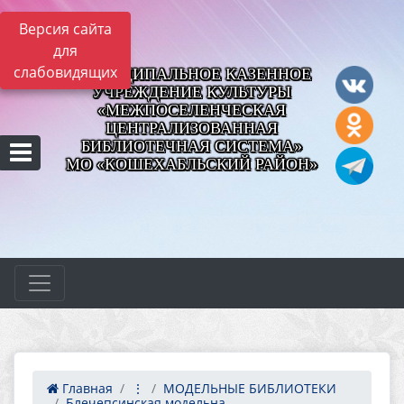
Версия сайта
для
слабовидящих
МУНИЦИПАЛЬНОЕ КАЗЕННОЕ
УЧРЕЖДЕНИЕ КУЛЬТУРЫ
«МЕЖПОСЕЛЕНЧЕСКАЯ
ЦЕНТРАЛИЗОВАННАЯ
БИБЛИОТЕЧНАЯ СИСТЕМА»
МО «КОШЕХАБЛЬСКИЙ РАЙОН»
Главная
⋮
МОДЕЛЬНЫЕ БИБЛИОТЕКИ
Блечепсинская модельна...