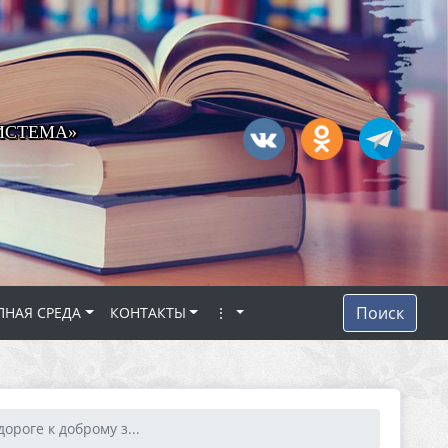
ИСТЕМА»
Поиск
ПНАЯ СРЕДА
КОНТАКТЫ
⋮
дороге к доброму з...