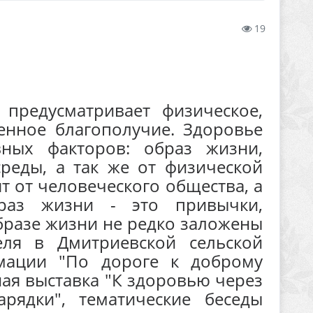
19
предусматривает физическое,
венное благополучие. Здоровье
вных факторов: образ жизни,
реды, а так же от физической
т от человеческого общества, а
раз жизни - это привычки,
бразе жизни не редко заложены
еля в Дмитриевской сельской
мации "По дороге к доброму
ая выставка "К здоровью через
арядки", тематические беседы