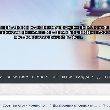
ЦИПАЛЬНОЕ КАЗЕННОЕ УЧРЕЖДЕНИЕ КУЛЬТУРЫ
ЧЕСКАЯ ЦЕНТРАЛИЗОВАННАЯ БИБЛИОТЕЧНАЯ С
МО «КОШЕХАБЛЬСКИЙ РАЙОН»
МЕРОПРИЯТИЯ
ВАЖНО
ОБРАЩЕНИЯ ГРАЖДАН
ДОСТУ
События структурных по...
Дмитриевская сельская ...
"По 