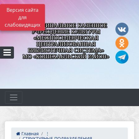
Версия сайта
для
слабовидящих
МУНИЦИПАЛЬНОЕ КАЗЕННОЕ
УЧРЕЖДЕНИЕ КУЛЬТУРЫ
«МЕЖПОСЕЛЕНЧЕСКАЯ
ЦЕНТРАЛИЗОВАННАЯ
БИБЛИОТЕЧНАЯ СИСТЕМА»
МО «КОШЕХАБЛЬСКИЙ РАЙОН»
Главная
⋮
СТРУКТУРНЫЕ ПОДРАЗДЕЛЕНИЯ