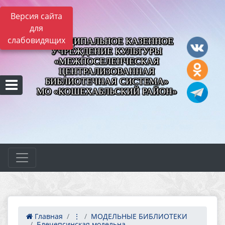
Версия сайта
для
слабовидящих
МУНИЦИПАЛЬНОЕ КАЗЕННОЕ
УЧРЕЖДЕНИЕ КУЛЬТУРЫ
«МЕЖПОСЕЛЕНЧЕСКАЯ
ЦЕНТРАЛИЗОВАННАЯ
БИБЛИОТЕЧНАЯ СИСТЕМА»
МО «КОШЕХАБЛЬСКИЙ РАЙОН»
Главная
⋮
МОДЕЛЬНЫЕ БИБЛИОТЕКИ
Блечепсинская модельна...