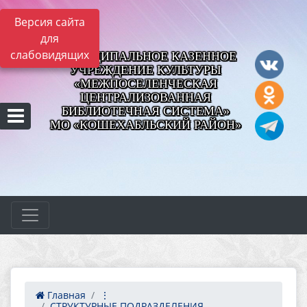
Версия сайта
для
слабовидящих
МУНИЦИПАЛЬНОЕ КАЗЕННОЕ
УЧРЕЖДЕНИЕ КУЛЬТУРЫ
«МЕЖПОСЕЛЕНЧЕСКАЯ
ЦЕНТРАЛИЗОВАННАЯ
БИБЛИОТЕЧНАЯ СИСТЕМА»
МО «КОШЕХАБЛЬСКИЙ РАЙОН»
Главная
⋮
СТРУКТУРНЫЕ ПОДРАЗДЕЛЕНИЯ