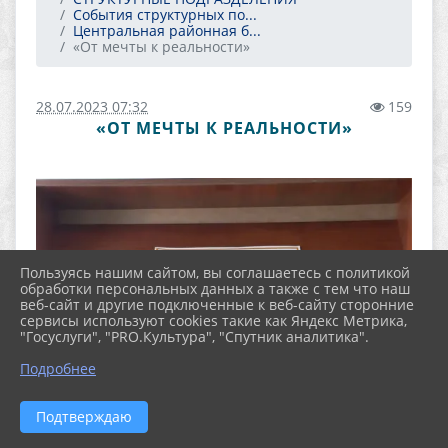
События структурных по...
Центральная районная б...
«От мечты к реальности»
28.07.2023 07:32
159
«ОТ МЕЧТЫ К РЕАЛЬНОСТИ»
Пользуясь нашим сайтом, вы соглашаетесь с политикой
обработки персональных данных а также с тем что наш
веб-сайт и другие подключенные к веб-сайту сторонние
сервисы используют cookies такие как Яндекс Метрика,
"Госуслуги", "PRO.Культура", "Спутник аналитика".
Подробнее
Подтверждаю