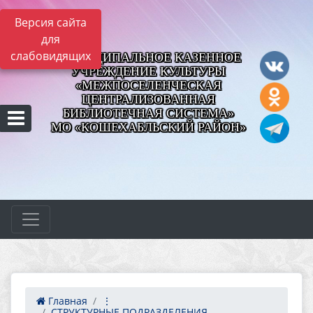
Версия сайта
для
слабовидящих
МУНИЦИПАЛЬНОЕ КАЗЕННОЕ
УЧРЕЖДЕНИЕ КУЛЬТУРЫ
«МЕЖПОСЕЛЕНЧЕСКАЯ
ЦЕНТРАЛИЗОВАННАЯ
БИБЛИОТЕЧНАЯ СИСТЕМА»
МО «КОШЕХАБЛЬСКИЙ РАЙОН»
Главная
⋮
СТРУКТУРНЫЕ ПОДРАЗДЕЛЕНИЯ