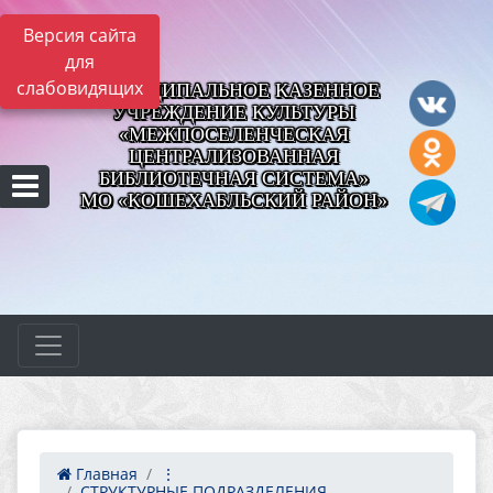
Версия сайта
для
слабовидящих
МУНИЦИПАЛЬНОЕ КАЗЕННОЕ
УЧРЕЖДЕНИЕ КУЛЬТУРЫ
«МЕЖПОСЕЛЕНЧЕСКАЯ
ЦЕНТРАЛИЗОВАННАЯ
БИБЛИОТЕЧНАЯ СИСТЕМА»
МО «КОШЕХАБЛЬСКИЙ РАЙОН»
Главная
⋮
СТРУКТУРНЫЕ ПОДРАЗДЕЛЕНИЯ