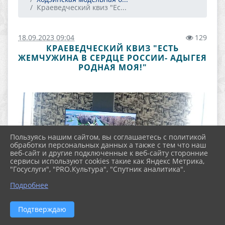
Краеведческий квиз "Ес...
18.09.2023 09:04
129
КРАЕВЕДЧЕСКИЙ КВИЗ "ЕСТЬ
ЖЕМЧУЖИНА В СЕРДЦЕ РОССИИ- АДЫГЕЯ
РОДНАЯ МОЯ!"
Пользуясь нашим сайтом, вы соглашаетесь с политикой
обработки персональных данных а также с тем что наш
веб-сайт и другие подключенные к веб-сайту сторонние
сервисы используют cookies такие как Яндекс Метрика,
"Госуслуги", "PRO.Культура", "Спутник аналитика".
Подробнее
Подтверждаю