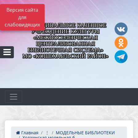
Версия сайта
для
слабовидящих
МУНИЦИПАЛЬНОЕ КАЗЕННОЕ
УЧРЕЖДЕНИЕ КУЛЬТУРЫ
«МЕЖПОСЕЛЕНЧЕСКАЯ
ЦЕНТРАЛИЗОВАННАЯ
БИБЛИОТЕЧНАЯ СИСТЕМА»
МО «КОШЕХАБЛЬСКИЙ РАЙОН»
Главная
⋮
МОДЕЛЬНЫЕ БИБЛИОТЕКИ
Ходзинская модельная б...