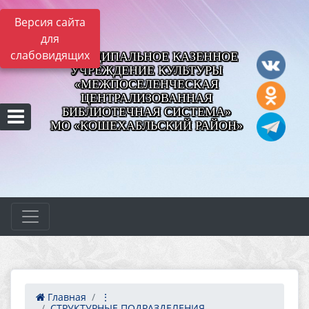
Версия сайта
для
слабовидящих
МУНИЦИПАЛЬНОЕ КАЗЕННОЕ
УЧРЕЖДЕНИЕ КУЛЬТУРЫ
«МЕЖПОСЕЛЕНЧЕСКАЯ
ЦЕНТРАЛИЗОВАННАЯ
БИБЛИОТЕЧНАЯ СИСТЕМА»
МО «КОШЕХАБЛЬСКИЙ РАЙОН»
Главная
⋮
СТРУКТУРНЫЕ ПОДРАЗДЕЛЕНИЯ