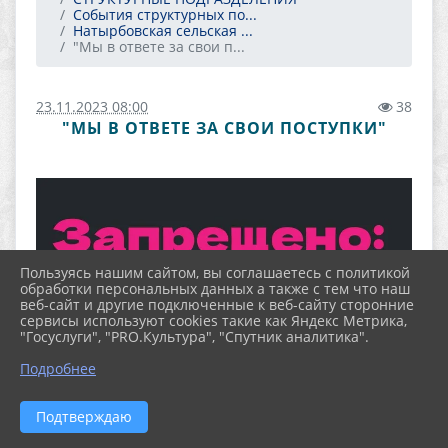
События структурных по...
Натырбовская сельская ...
"Мы в ответе за свои п...
23.11.2023 08:00
38
"МЫ В ОТВЕТЕ ЗА СВОИ ПОСТУПКИ"
Пользуясь нашим сайтом, вы соглашаетесь с политикой
обработки персональных данных а также с тем что наш
веб-сайт и другие подключенные к веб-сайту сторонние
сервисы используют cookies такие как Яндекс Метрика,
"Госуслуги", "PRO.Культура", "Спутник аналитика".
Подробнее
Подтверждаю