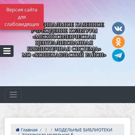
Версия сайта
для
слабовидящих
МУНИЦИПАЛЬНОЕ КАЗЕННОЕ
УЧРЕЖДЕНИЕ КУЛЬТУРЫ
«МЕЖПОСЕЛЕНЧЕСКАЯ
ЦЕНТРАЛИЗОВАННАЯ
БИБЛИОТЕЧНАЯ СИСТЕМА»
МО «КОШЕХАБЛЬСКИЙ РАЙОН»
Главная
⋮
МОДЕЛЬНЫЕ БИБЛИОТЕКИ
Ходзинская модельная б...