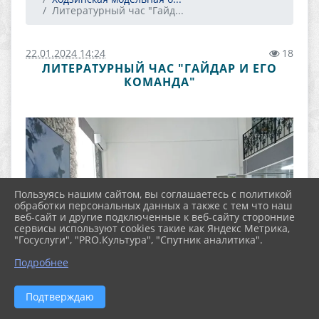
Литературный час "Гайд...
22.01.2024 14:24
18
ЛИТЕРАТУРНЫЙ ЧАС "ГАЙДАР И ЕГО
КОМАНДА"
Пользуясь нашим сайтом, вы соглашаетесь с политикой
обработки персональных данных а также с тем что наш
веб-сайт и другие подключенные к веб-сайту сторонние
сервисы используют cookies такие как Яндекс Метрика,
"Госуслуги", "PRO.Культура", "Спутник аналитика".
Подробнее
Подтверждаю