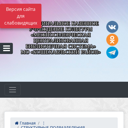
Версия сайта
для
слабовидящих
МУНИЦИПАЛЬНОЕ КАЗЕННОЕ
УЧРЕЖДЕНИЕ КУЛЬТУРЫ
«МЕЖПОСЕЛЕНЧЕСКАЯ
ЦЕНТРАЛИЗОВАННАЯ
БИБЛИОТЕЧНАЯ СИСТЕМА»
МО «КОШЕХАБЛЬСКИЙ РАЙОН»
Главная
⋮
СТРУКТУРНЫЕ ПОДРАЗДЕЛЕНИЯ