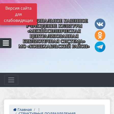
Версия сайта
для
слабовидящих
МУНИЦИПАЛЬНОЕ КАЗЕННОЕ
УЧРЕЖДЕНИЕ КУЛЬТУРЫ
«МЕЖПОСЕЛЕНЧЕСКАЯ
ЦЕНТРАЛИЗОВАННАЯ
БИБЛИОТЕЧНАЯ СИСТЕМА»
МО «КОШЕХАБЛЬСКИЙ РАЙОН»
Главная
⋮
СТРУКТУРНЫЕ ПОДРАЗДЕЛЕНИЯ