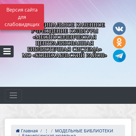
Версия сайта
для
слабовидящих
МУНИЦИПАЛЬНОЕ КАЗЕННОЕ
УЧРЕЖДЕНИЕ КУЛЬТУРЫ
«МЕЖПОСЕЛЕНЧЕСКАЯ
ЦЕНТРАЛИЗОВАННАЯ
БИБЛИОТЕЧНАЯ СИСТЕМА»
МО «КОШЕХАБЛЬСКИЙ РАЙОН»
Главная
⋮
МОДЕЛЬНЫЕ БИБЛИОТЕКИ
Блечепсинская модельна...