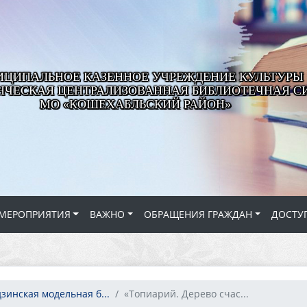
ЦИПАЛЬНОЕ КАЗЕННОЕ УЧРЕЖДЕНИЕ КУЛЬТУРЫ
ЧЕСКАЯ ЦЕНТРАЛИЗОВАННАЯ БИБЛИОТЕЧНАЯ С
МО «КОШЕХАБЛЬСКИЙ РАЙОН»
МЕРОПРИЯТИЯ
ВАЖНО
ОБРАЩЕНИЯ ГРАЖДАН
ДОСТУ
зинская модельная б...
«Топиарий. Дерево счас...