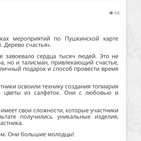
68
ках мероприятий по Пушкинской карте
. Дерево счастья».
е завоевало сердца тысяч людей. Это не
а, но и талисман, привлекающий счастье,
отличный подарок и способ провести время
тники освоили технику создания топиария
ь цветы из салфеток. Они с любовью и
а имеет свои сложности, которые участники
льтате получились уникальные изделия,
астника.
ом. Они большие молодцы!