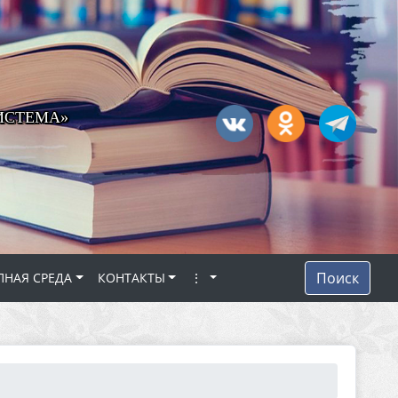
ИСТЕМА»
Поиск
ПНАЯ СРЕДА
КОНТАКТЫ
⋮