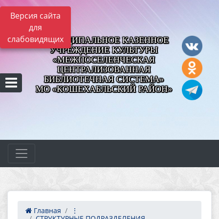
Версия сайта
для
слабовидящих
МУНИЦИПАЛЬНОЕ КАЗЕННОЕ
УЧРЕЖДЕНИЕ КУЛЬТУРЫ
«МЕЖПОСЕЛЕНЧЕСКАЯ
ЦЕНТРАЛИЗОВАННАЯ
БИБЛИОТЕЧНАЯ СИСТЕМА»
МО «КОШЕХАБЛЬСКИЙ РАЙОН»
Главная
⋮
СТРУКТУРНЫЕ ПОДРАЗДЕЛЕНИЯ