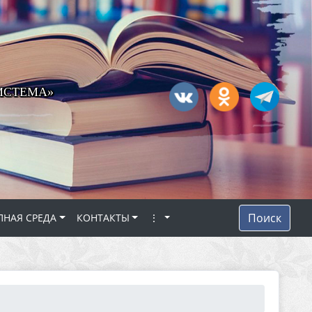
ИСТЕМА»
Поиск
ПНАЯ СРЕДА
КОНТАКТЫ
⋮