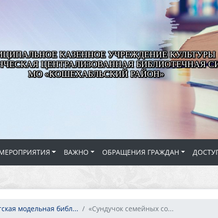
ЦИПАЛЬНОЕ КАЗЕННОЕ УЧРЕЖДЕНИЕ КУЛЬТУРЫ
ЧЕСКАЯ ЦЕНТРАЛИЗОВАННАЯ БИБЛИОТЕЧНАЯ С
МО «КОШЕХАБЛЬСКИЙ РАЙОН»
МЕРОПРИЯТИЯ
ВАЖНО
ОБРАЩЕНИЯ ГРАЖДАН
ДОСТУ
ская модельная библ...
«Сундучок семейных со...