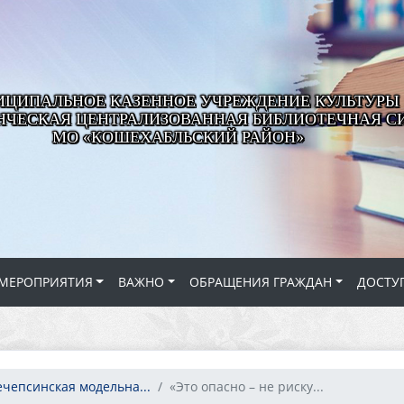
ЦИПАЛЬНОЕ КАЗЕННОЕ УЧРЕЖДЕНИЕ КУЛЬТУРЫ
ЧЕСКАЯ ЦЕНТРАЛИЗОВАННАЯ БИБЛИОТЕЧНАЯ С
МО «КОШЕХАБЛЬСКИЙ РАЙОН»
МЕРОПРИЯТИЯ
ВАЖНО
ОБРАЩЕНИЯ ГРАЖДАН
ДОСТУ
ечепсинская модельна...
«Это опасно – не риску...