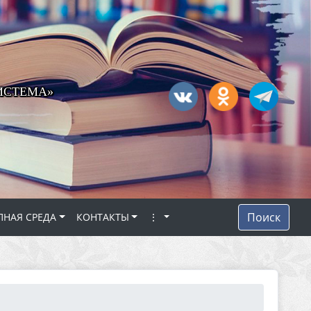
ИСТЕМА»
Поиск
ПНАЯ СРЕДА
КОНТАКТЫ
⋮