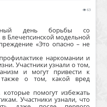
63
дный день борьбы со
 в Блечепсинской модельной
преждение «Это опасно – не
профилактике наркомании и
зни. Участники узнали о том,
ганизм и могут привести к
а также о том, какой вред
, которые помогут избежать
тикам. Участники узнали, что
нуть даже после первого