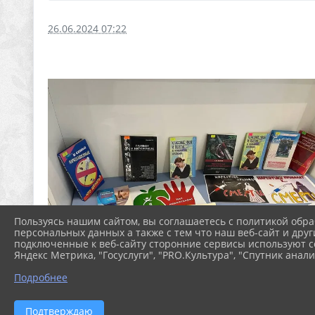
26.06.2024 07:22
Пользуясь нашим сайтом, вы соглашаетесь с политикой обра
персональных данных а также с тем что наш веб-сайт и друг
подключенные к веб-сайту сторонние сервисы используют co
Яндекс Метрика, "Госуслуги", "PRO.Культура", "Спутник анали
Подробнее
Подтверждаю