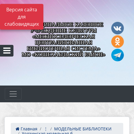
Версия сайта
для
слабовидящих
МУНИЦИПАЛЬНОЕ КАЗЕННОЕ
УЧРЕЖДЕНИЕ КУЛЬТУРЫ
«МЕЖПОСЕЛЕНЧЕСКАЯ
ЦЕНТРАЛИЗОВАННАЯ
БИБЛИОТЕЧНАЯ СИСТЕМА»
МО «КОШЕХАБЛЬСКИЙ РАЙОН»
Главная
⋮
МОДЕЛЬНЫЕ БИБЛИОТЕКИ
Ходзинская модельная б...