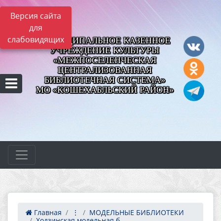
Версия сайта
для
слабовидящих
МУНИЦИПАЛЬНОЕ КАЗЕННОЕ
УЧРЕЖДЕНИЕ КУЛЬТУРЫ
«МЕЖПОСЕЛЕНЧЕСКАЯ
ЦЕНТРАЛИЗОВАННАЯ
БИБЛИОТЕЧНАЯ СИСТЕМА»
МО «КОШЕХАБЛЬСКИЙ РАЙОН»
Главная
⋮
МОДЕЛЬНЫЕ БИБЛИОТЕКИ
Ходзинская модельная б...