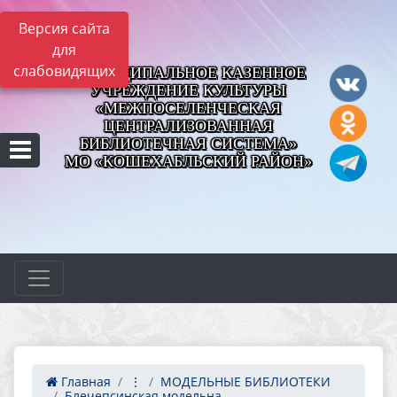
Версия сайта
для
слабовидящих
МУНИЦИПАЛЬНОЕ КАЗЕННОЕ
УЧРЕЖДЕНИЕ КУЛЬТУРЫ
«МЕЖПОСЕЛЕНЧЕСКАЯ
ЦЕНТРАЛИЗОВАННАЯ
БИБЛИОТЕЧНАЯ СИСТЕМА»
МО «КОШЕХАБЛЬСКИЙ РАЙОН»
Главная
⋮
МОДЕЛЬНЫЕ БИБЛИОТЕКИ
Блечепсинская модельна...