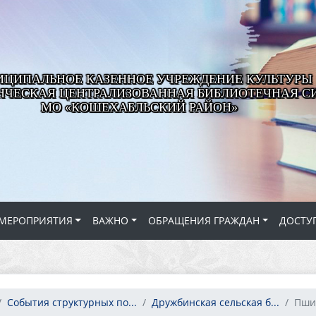
ЦИПАЛЬНОЕ КАЗЕННОЕ УЧРЕЖДЕНИЕ КУЛЬТУРЫ
ЧЕСКАЯ ЦЕНТРАЛИЗОВАННАЯ БИБЛИОТЕЧНАЯ С
МО «КОШЕХАБЛЬСКИЙ РАЙОН»
МЕРОПРИЯТИЯ
ВАЖНО
ОБРАЩЕНИЯ ГРАЖДАН
ДОСТУ
События структурных по...
Дружбинская сельская б...
Пши