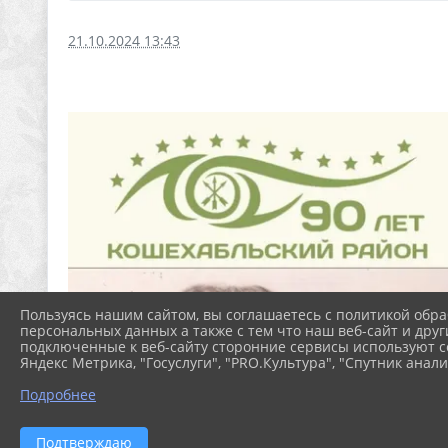
21.10.2024 13:43
Пользуясь нашим сайтом, вы соглашаетесь с политикой обра
персональных данных а также с тем что наш веб-сайт и друг
подключенные к веб-сайту сторонние сервисы используют co
Яндекс Метрика, "Госуслуги", "PRO.Культура", "Спутник анали
Подробнее
Подтверждаю