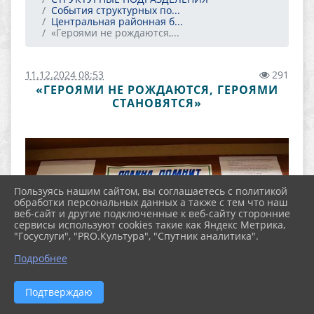
События структурных по...
Центральная районная б...
«Героями не рождаются,...
11.12.2024 08:53
291
«ГЕРОЯМИ НЕ РОЖДАЮТСЯ, ГЕРОЯМИ
СТАНОВЯТСЯ»
Пользуясь нашим сайтом, вы соглашаетесь с политикой
обработки персональных данных а также с тем что наш
веб-сайт и другие подключенные к веб-сайту сторонние
сервисы используют cookies такие как Яндекс Метрика,
"Госуслуги", "PRO.Культура", "Спутник аналитика".
Подробнее
Подтверждаю