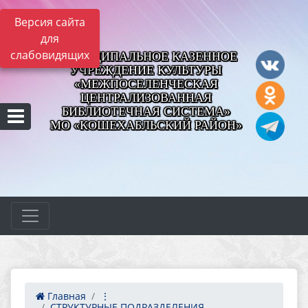
Версия сайта
для
слабовидящих
МУНИЦИПАЛЬНОЕ КАЗЕННОЕ
УЧРЕЖДЕНИЕ КУЛЬТУРЫ
«МЕЖПОСЕЛЕНЧЕСКАЯ
ЦЕНТРАЛИЗОВАННАЯ
БИБЛИОТЕЧНАЯ СИСТЕМА»
МО «КОШЕХАБЛЬСКИЙ РАЙОН»
Главная
⋮
СТРУКТУРНЫЕ ПОДРАЗДЕЛЕНИЯ