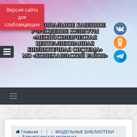
Версия сайта
для
слабовидящих
МУНИЦИПАЛЬНОЕ КАЗЕННОЕ
УЧРЕЖДЕНИЕ КУЛЬТУРЫ
«МЕЖПОСЕЛЕНЧЕСКАЯ
ЦЕНТРАЛИЗОВАННАЯ
БИБЛИОТЕЧНАЯ СИСТЕМА»
МО «КОШЕХАБЛЬСКИЙ РАЙОН»
Главная
⋮
МОДЕЛЬНЫЕ БИБЛИОТЕКИ
Блечепсинская модельна...