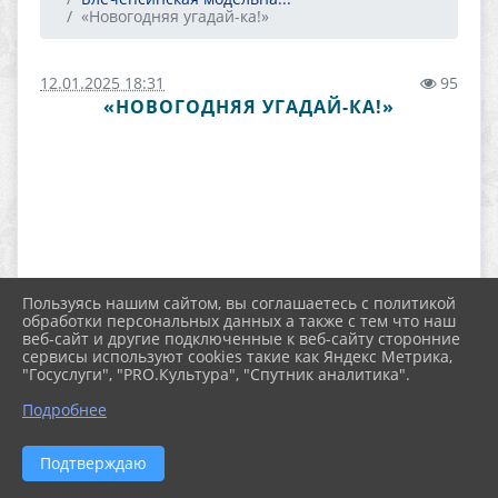
«Новогодняя угадай-ка!»
12.01.2025 18:31
95
«НОВОГОДНЯЯ УГАДАЙ-КА!»
Пользуясь нашим сайтом, вы соглашаетесь с политикой
обработки персональных данных а также с тем что наш
веб-сайт и другие подключенные к веб-сайту сторонние
сервисы используют cookies такие как Яндекс Метрика,
"Госуслуги", "PRO.Культура", "Спутник аналитика".
Подробнее
Подтверждаю