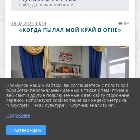
«Когда пылал мой край ...
18.02.2025 13:44
89
«КОГДА ПЫЛАЛ МОЙ КРАЙ В ОГНЕ»
Пользуясь нашим сайтом, вы соглашаетесь с политикой
обработки персональных данных а также с тем что наш
веб-сайт и другие подключенные к веб-сайту сторонние
сервисы используют cookies такие как Яндекс Метрика,
"Госуслуги", "PRO.Культура", "Спутник аналитика".
Подробнее
Подтверждаю