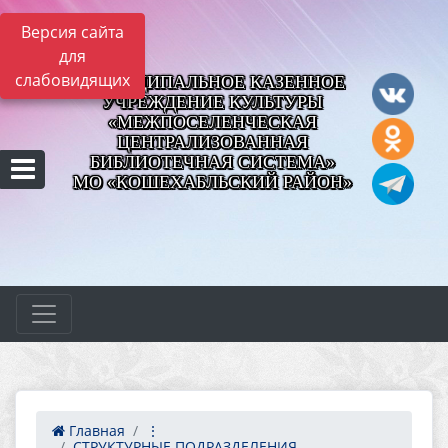
Версия сайта
для
слабовидящих
МУНИЦИПАЛЬНОЕ КАЗЕННОЕ
УЧРЕЖДЕНИЕ КУЛЬТУРЫ
«МЕЖПОСЕЛЕНЧЕСКАЯ
ЦЕНТРАЛИЗОВАННАЯ
БИБЛИОТЕЧНАЯ СИСТЕМА»
МО «КОШЕХАБЛЬСКИЙ РАЙОН»
Главная
⋮
СТРУКТУРНЫЕ ПОДРАЗДЕЛЕНИЯ