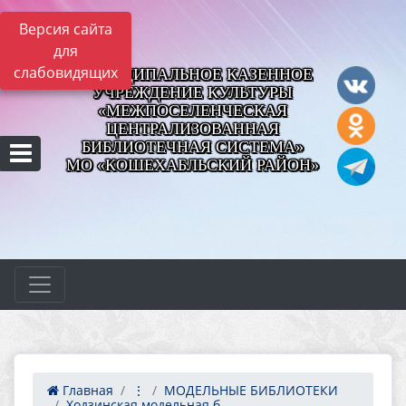
Версия сайта
для
слабовидящих
МУНИЦИПАЛЬНОЕ КАЗЕННОЕ
УЧРЕЖДЕНИЕ КУЛЬТУРЫ
«МЕЖПОСЕЛЕНЧЕСКАЯ
ЦЕНТРАЛИЗОВАННАЯ
БИБЛИОТЕЧНАЯ СИСТЕМА»
МО «КОШЕХАБЛЬСКИЙ РАЙОН»
Главная
⋮
МОДЕЛЬНЫЕ БИБЛИОТЕКИ
Ходзинская модельная б...