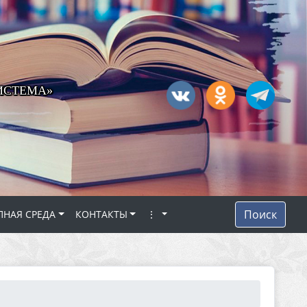
ИСТЕМА»
Поиск
ПНАЯ СРЕДА
КОНТАКТЫ
⋮