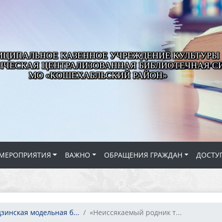
ЦИПАЛЬНОЕ КАЗЕННОЕ УЧРЕЖДЕНИЕ КУЛЬТУРЫ
ЧЕСКАЯ ЦЕНТРАЛИЗОВАННАЯ БИБЛИОТЕЧНАЯ С
МО «КОШЕХАБЛЬСКИЙ РАЙОН»
МЕРОПРИЯТИЯ
ВАЖНО
ОБРАЩЕНИЯ ГРАЖДАН
ДОСТУ
зинская модельная б...
«Неиссякаемый родник т...