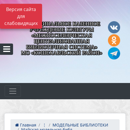
Версия сайта
для
слабовидящих
МУНИЦИПАЛЬНОЕ КАЗЕННОЕ
УЧРЕЖДЕНИЕ КУЛЬТУРЫ
«МЕЖПОСЕЛЕНЧЕСКАЯ
ЦЕНТРАЛИЗОВАННАЯ
БИБЛИОТЕЧНАЯ СИСТЕМА»
МО «КОШЕХАБЛЬСКИЙ РАЙОН»
Главная
⋮
МОДЕЛЬНЫЕ БИБЛИОТЕКИ
Майская модельная библ...