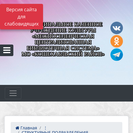
Версия сайта
для
слабовидящих
МУНИЦИПАЛЬНОЕ КАЗЕННОЕ
УЧРЕЖДЕНИЕ КУЛЬТУРЫ
«МЕЖПОСЕЛЕНЧЕСКАЯ
ЦЕНТРАЛИЗОВАННАЯ
БИБЛИОТЕЧНАЯ СИСТЕМА»
МО «КОШЕХАБЛЬСКИЙ РАЙОН»
Главная
⋮
СТРУКТУРНЫЕ ПОДРАЗДЕЛЕНИЯ