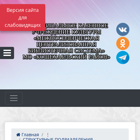
Версия сайта
для
слабовидящих
МУНИЦИПАЛЬНОЕ КАЗЕННОЕ
УЧРЕЖДЕНИЕ КУЛЬТУРЫ
«МЕЖПОСЕЛЕНЧЕСКАЯ
ЦЕНТРАЛИЗОВАННАЯ
БИБЛИОТЕЧНАЯ СИСТЕМА»
МО «КОШЕХАБЛЬСКИЙ РАЙОН»
Главная
⋮
СТРУКТУРНЫЕ ПОДРАЗДЕЛЕНИЯ