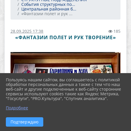
События структурных по...
Центральная районная б...
«Фантазии полет и рук ...
28.09.2025 17:38
185
«ФАНТАЗИИ ПОЛЕТ И РУК ТВОРЕНИЕ»
Пользуясь нашим сайтом, вы соглашаетесь с политикой
обработки персональных данных а также с тем что наш
веб-сайт и другие подключенные к веб-сайту сторонние
сервисы используют cookies такие как Яндекс Метрика,
"Госуслуги", "PRO.Культура", "Спутник аналитика".
Подробнее
Подтверждаю