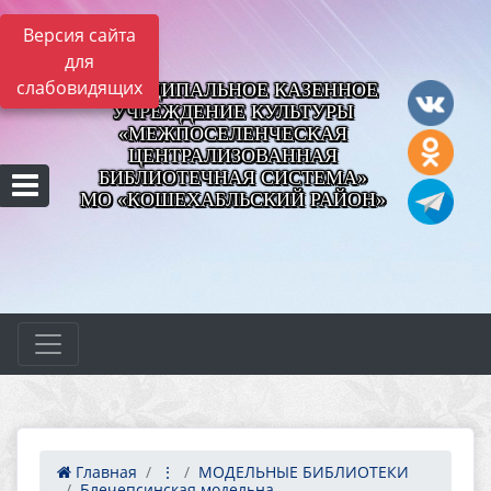
Версия сайта
для
слабовидящих
МУНИЦИПАЛЬНОЕ КАЗЕННОЕ
УЧРЕЖДЕНИЕ КУЛЬТУРЫ
«МЕЖПОСЕЛЕНЧЕСКАЯ
ЦЕНТРАЛИЗОВАННАЯ
БИБЛИОТЕЧНАЯ СИСТЕМА»
МО «КОШЕХАБЛЬСКИЙ РАЙОН»
Главная
⋮
МОДЕЛЬНЫЕ БИБЛИОТЕКИ
Блечепсинская модельна...