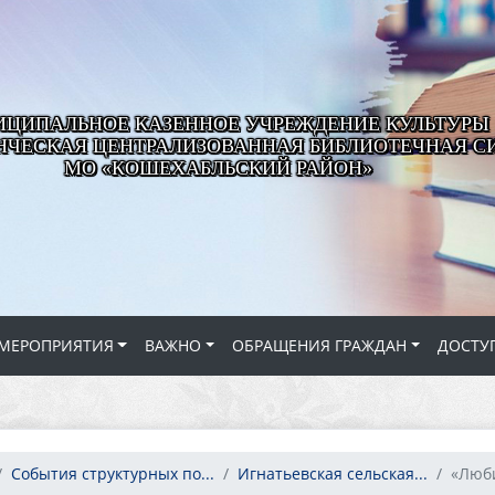
ЦИПАЛЬНОЕ КАЗЕННОЕ УЧРЕЖДЕНИЕ КУЛЬТУРЫ
ЧЕСКАЯ ЦЕНТРАЛИЗОВАННАЯ БИБЛИОТЕЧНАЯ С
МО «КОШЕХАБЛЬСКИЙ РАЙОН»
МЕРОПРИЯТИЯ
ВАЖНО
ОБРАЩЕНИЯ ГРАЖДАН
ДОСТУ
События структурных по...
Игнатьевская сельская...
«Люби