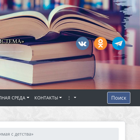
ИСТЕМА»
Поиск
ПНАЯ СРЕДА
КОНТАКТЫ
⋮
мая с детства»