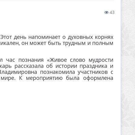
43
 Этот день напоминает о духовных корнях
уникален, он может быть трудным и полным
л час познания «Живое слово мудрости
карь рассказала об истории праздника и
Владимировна познакомила участников с
в мире. К мероприятию была оформлена