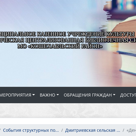
ЦИПАЛЬНОЕ КАЗЕННОЕ УЧРЕЖДЕНИЕ КУЛЬТУРЫ
ЧЕСКАЯ ЦЕНТРАЛИЗОВАННАЯ БИБЛИОТЕЧНАЯ С
МО «КОШЕХАБЛЬСКИЙ РАЙОН»
МЕРОПРИЯТИЯ
ВАЖНО
ОБРАЩЕНИЯ ГРАЖДАН
ДОСТУ
События структурных по...
Дмитриевская сельская ...
«Де