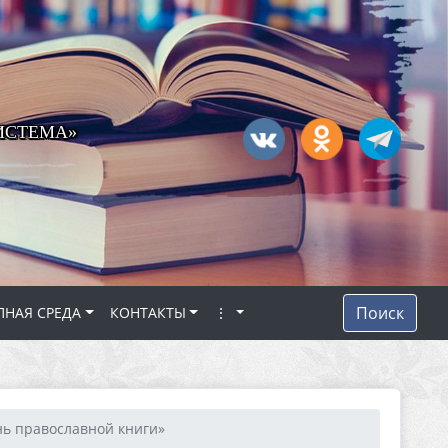
ИСТЕМА»
Поиск
ПНАЯ СРЕДА
КОНТАКТЫ
⋮
нь православной книги»