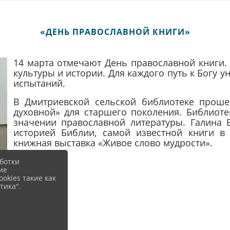
«ДЕНЬ ПРАВОСЛАВНОЙ КНИГИ»
14 марта отмечают День православной книги.
культуры и истории. Для каждого путь к Богу 
испытаний.
В Дмитриевской сельской библиотеке проше
духовной» для старшего поколения. Библиоте
значении православной литературы. Галина 
историей Библии, самой известной книги 
книжная выставка «Живое слово мудрости».
ботки
ие
okies такие как
тика".