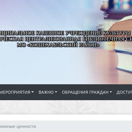
ЦИПАЛЬНОЕ КАЗЕННОЕ УЧРЕЖДЕНИЕ КУЛЬТУРЫ
ЧЕСКАЯ ЦЕНТРАЛИЗОВАННАЯ БИБЛИОТЕЧНАЯ С
МО «КОШЕХАБЛЬСКИЙ РАЙОН»
МЕРОПРИЯТИЯ
ВАЖНО
ОБРАЩЕНИЯ ГРАЖДАН
ДОСТУ
ионные ценности