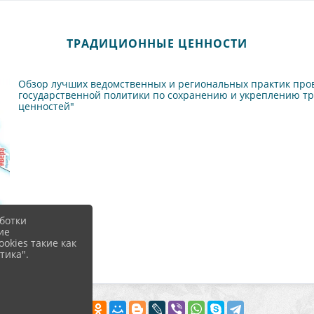
ТРАДИЦИОННЫЕ ЦЕННОСТИ
Обзор лучших ведомственных и региональных практик про
государственной политики по сохранению и укреплению т
ценностей"
ботки
ие
okies такие как
тика".