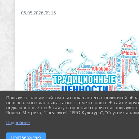
05.05.2026 09:16
Пользуясь нашим сайтом, вы соглашаетесь с политикой обра
персональных данных а также с тем что наш веб-сайт и друг
подключенные к веб-сайту сторонние сервисы используют co
Яндекс Метрика, "Госуслуги", "PRO.Культура", "Спутник анали
Подробнее
Подтверждаю