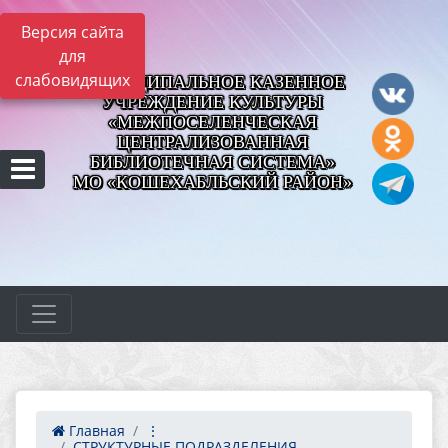
Версия сайта
для
слабовидящих
МУНИЦИПАЛЬНОЕ КАЗЕННОЕ
УЧРЕЖДЕНИЕ КУЛЬТУРЫ
«МЕЖПОСЕЛЕНЧЕСКАЯ
ЦЕНТРАЛИЗОВАННАЯ
БИБЛИОТЕЧНАЯ СИСТЕМА»
МО «КОШЕХАБЛЬСКИЙ РАЙОН»
Главная
⋮
СТРУКТУРНЫЕ ПОДРАЗДЕЛЕНИЯ