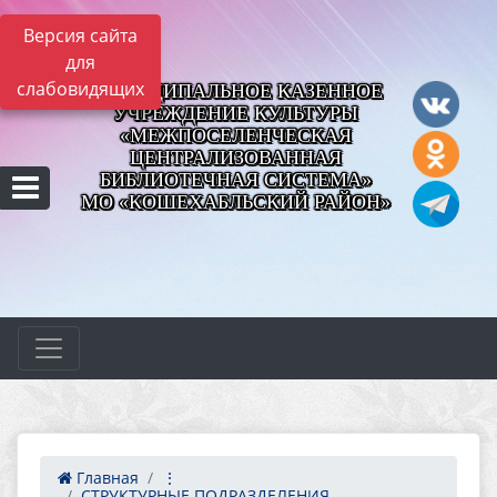
Версия сайта
для
слабовидящих
МУНИЦИПАЛЬНОЕ КАЗЕННОЕ
УЧРЕЖДЕНИЕ КУЛЬТУРЫ
«МЕЖПОСЕЛЕНЧЕСКАЯ
ЦЕНТРАЛИЗОВАННАЯ
БИБЛИОТЕЧНАЯ СИСТЕМА»
МО «КОШЕХАБЛЬСКИЙ РАЙОН»
Главная
⋮
СТРУКТУРНЫЕ ПОДРАЗДЕЛЕНИЯ