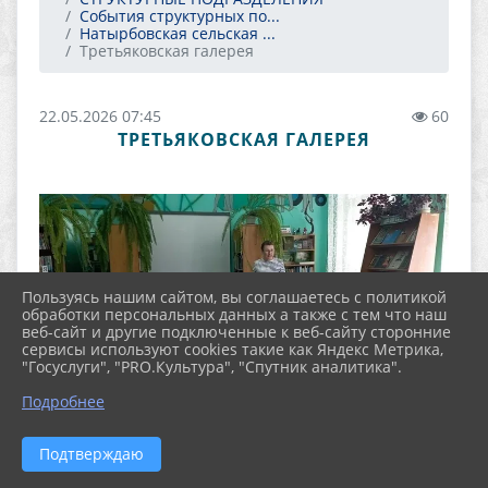
События структурных по...
Натырбовская сельская ...
Третьяковская галерея
22.05.2026 07:45
60
ТРЕТЬЯКОВСКАЯ ГАЛЕРЕЯ
Пользуясь нашим сайтом, вы соглашаетесь с политикой
обработки персональных данных а также с тем что наш
веб-сайт и другие подключенные к веб-сайту сторонние
сервисы используют cookies такие как Яндекс Метрика,
"Госуслуги", "PRO.Культура", "Спутник аналитика".
Подробнее
Подтверждаю