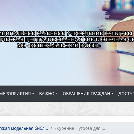
ЦИПАЛЬНОЕ КАЗЕННОЕ УЧРЕЖДЕНИЕ КУЛЬТУРЫ
ЧЕСКАЯ ЦЕНТРАЛИЗОВАННАЯ БИБЛИОТЕЧНАЯ С
МО «КОШЕХАБЛЬСКИЙ РАЙОН»
МЕРОПРИЯТИЯ
ВАЖНО
ОБРАЩЕНИЯ ГРАЖДАН
ДОСТУ
ская модельная библ...
«Курение – угроза для ...