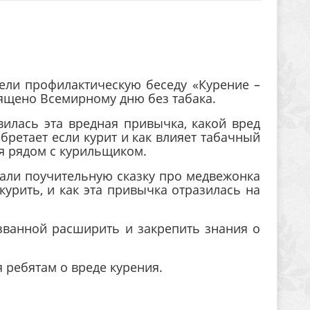
ели профилактическую беседу «Курение –
ящено Всемирному дню без табака.
вилась эта вредная привычка, какой вред
бретает если курит и как влияет табачный
ся рядом с курильщиком.
али поучительную сказку про медвежонка
курить, и как эта привычка отразилась на
изванной расширить и закрепить знания о
ребятам о вреде курения.