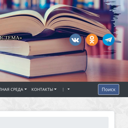
ИСТЕМА»
Поиск
ПНАЯ СРЕДА
КОНТАКТЫ
⋮